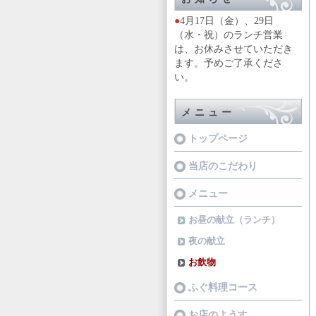
●
4月17日（金）、29日
（水・祝）
のランチ営業
は、お休みさせていただき
ます。予めご了承くださ
い。
メニュー
トップページ
当店のこだわり
メニュー
お昼の献立（ランチ）
夜の献立
お飲物
ふぐ料理コース
お店のようす