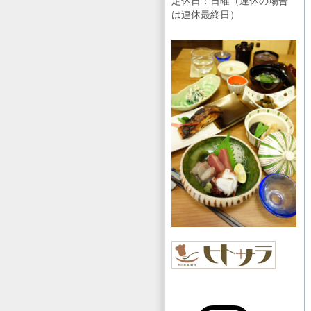
定休日：日曜（連休の場合
は連休最終日）