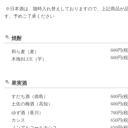
※日本酒は、随時入れ替えしておりますので、上記商品が
す。予めご了承ください
焼酎
600円(税
和ら麦（麦）
600円(税
木挽BLUE（芋）
果実酒
すだち酒（徳島）
600円(税
土佐の梅酒（高知）
600円(税
ゆず酒（香川）
700円(税
カシス
650円(税
ノンアルコールカシス
650円(税