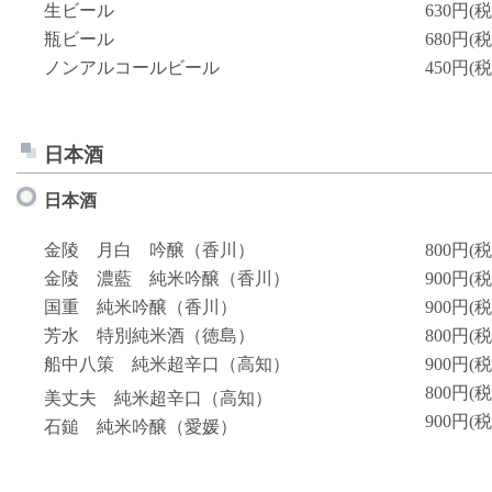
生ビール
630円(税
瓶ビール
680円(税
ノンアルコールビール
450円(税
日本酒
日本酒
金陵 月白 吟醸（香川）
800円(税
金陵 濃藍 純米吟醸（香川）
900円(税
国重 純米吟醸（香川）
900円(税
芳水 特別純米酒（徳島）
800円(税
船中八策 純米超辛口（高知）
900円(税
800円(税
美丈夫 純米超辛口（高知）
900円(税
石鎚 純米吟醸（愛媛）